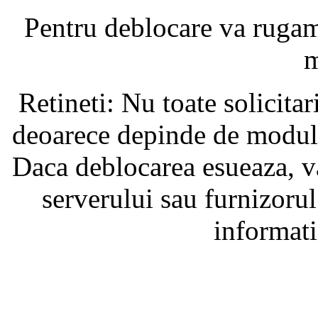
Pentru deblocare va ruga
m
Retineti: Nu toate solicita
deoarece depinde de modul i
Daca deblocarea esueaza, va
serverului sau furnizorul
informati