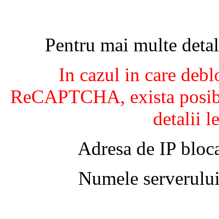
Pentru mai multe detal
In cazul in care debl
ReCAPTCHA, exista posibil
detalii l
Adresa de IP bloca
Numele serverului